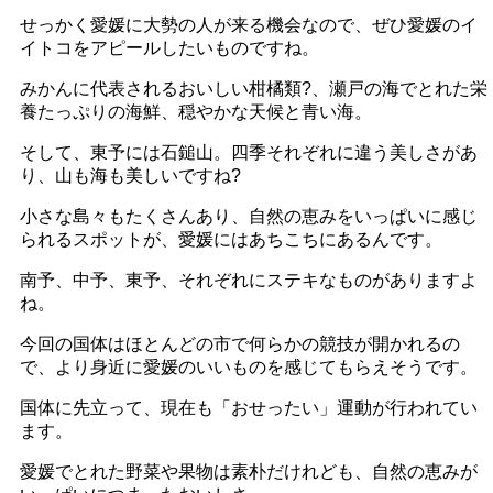
せっかく愛媛に大勢の人が来る機会なので、ぜひ愛媛のイ
イトコをアピールしたいものですね。
みかんに代表されるおいしい柑橘類?、瀬戸の海でとれた栄
養たっぷりの海鮮、穏やかな天候と青い海。
そして、東予には石鎚山。四季それぞれに違う美しさがあ
り、山も海も美しいですね?
小さな島々もたくさんあり、自然の恵みをいっぱいに感じ
られるスポットが、愛媛にはあちこちにあるんです。
南予、中予、東予、それぞれにステキなものがありますよ
ね。
今回の国体はほとんどの市で何らかの競技が開かれるの
で、より身近に愛媛のいいものを感じてもらえそうです。
国体に先立って、現在も「おせったい」運動が行われてい
ます。
愛媛でとれた野菜や果物は素朴だけれども、自然の恵みが