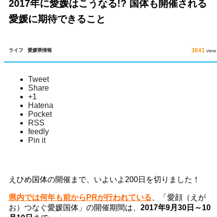
2017年に愛媛はこうなる!? 国体も開催される
愛媛に期待できること
3641
ライフ
愛媛県情報
view
Tweet
Share
+1
Hatena
Pocket
RSS
feedly
Pin it
えひめ国体の開催まで、いよいよ200日を切りました！
県内では何年も前からPRが行われている
、「愛顔（えが
お）つなぐ愛媛国体」の開催期間は、
2017年9月30日～10