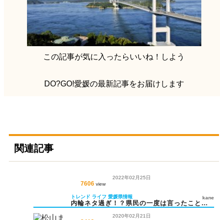
この記事が気に入ったらいいね！しよう
DO?GO!愛媛の最新記事をお届けします
関連記事
2022年02月25日
7606
view
トレンド
ライフ
愛媛県情報
kane
内輪ネタ過ぎ！？県民の一度は言ったことが
ある愛媛あるある！
2020年02月21日