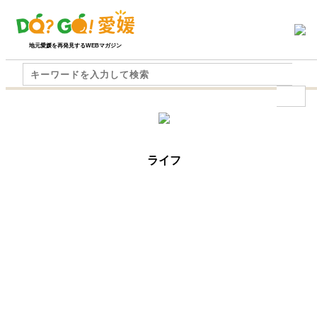
地元愛媛を再発見するWEBマガジン
ライフ