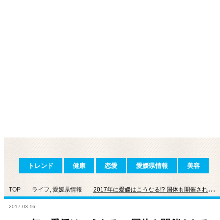
トレンド
健康
恋愛
愛媛県情報
美容
TOP
ライフ
,
愛媛県情報
2017年に愛媛はこうなる!? 国体も開催される
愛媛に期待できること
2017.03.16