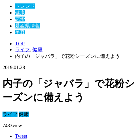
トレンド
健康
恋愛
愛媛県情報
美容
TOP
ライフ
,
健康
内子の「ジャバラ」で花粉シーズンに備えよう
2019.01.28
内子の「ジャバラ」で花粉シ
ーズンに備えよう
ライフ
健康
7433
view
Tweet