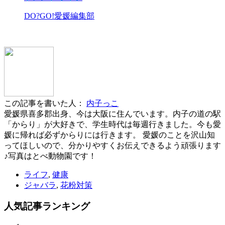
DO?GO!愛媛編集部
この記事を書いた人：
内子っこ
愛媛県喜多郡出身、今は大阪に住んでいます。内子の道の駅
「からり」が大好きで、学生時代は毎週行きました。今も愛
媛に帰れば必ずからりには行きます。 愛媛のことを沢山知
ってほしいので、分かりやすくお伝えできるよう頑張ります
♪写真はとべ動物園です！
ライフ
,
健康
ジャバラ
,
花粉対策
人気記事
ランキング