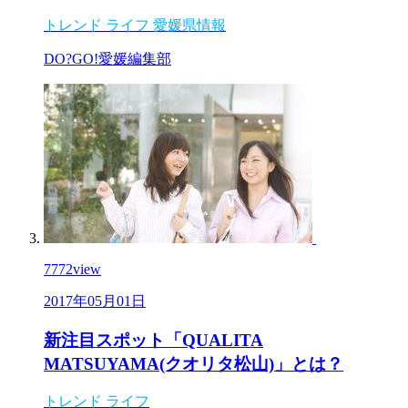
トレンド
ライフ
愛媛県情報
DO?GO!愛媛編集部
7772
view
2017年05月01日
新注目スポット「QUALITA
MATSUYAMA(クオリタ松山)」とは？
トレンド
ライフ