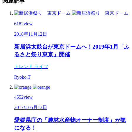
関連記事
6182
view
2018年11月12日
新居浜太鼓台が東京ドームへ！2019年1月「ふ
るさと祭り東京」開催
トレンド
ライフ
Ryoko.T
4552
view
2017年05月13日
愛媛県庁の「農林水産物オーナー制度」が気
になる！