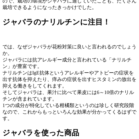
ので、栽培の環境がジャバラに適していたことも、たくさん
栽培できるようになったきっかけでした。
ジャバラのナリルチンに注目！
では、なぜジャバラが花粉対策に良いと言われるのでしょう
か。
ジャバラには抗アレルギー成分と言われている「ナリルチ
ン」が豊富です。
ナリルチンはIgE抗体というアレルギーやアトピーの症状を
出す抗体を抑えたり、痒みの症状を出すヒスタミンの放出を
抑える働きをしてくれます。
そしてジャバラは、果汁に比べて果皮には6～10倍のナリル
チンが含まれています。
1つの成分が特化している柑橘類というのは珍しく研究段階
なので、これからもっといろんな効果が分かってくるはずで
す。
ジャバラを使った商品