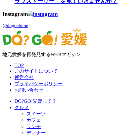
ラブストーリー」を見ていきませんか？
Instagram
@dogoehime
地元愛媛を再発見するWEBマガジン
TOP
このサイトについて
運営会社
プライバシーポリシー
お問い合わせ
DO?GO!愛媛って？
グルメ
スイーツ
カフェ
ランチ
ディナー