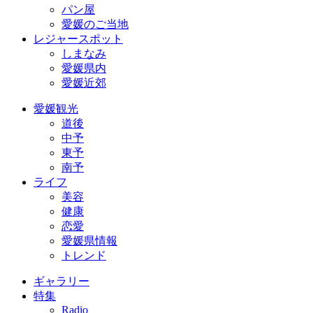
パン屋
愛媛のご当地
レジャースポット
しまなみ
愛媛県内
愛媛近郊
愛媛観光
道後
中予
東予
南予
ライフ
美容
健康
恋愛
愛媛県情報
トレンド
ギャラリー
特集
Radio