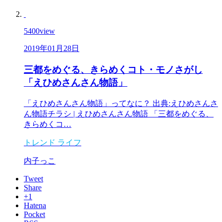
5400
view
2019年01月28日
三都をめぐる、きらめくコト・モノさがし
「えひめさんさん物語」
「えひめさんさん物語」ってなに？ 出典:えひめさんさ
ん物語チラシ | えひめさんさん物語 「三都をめぐる、
きらめくコ…
トレンド
ライフ
内子っこ
Tweet
Share
+1
Hatena
Pocket