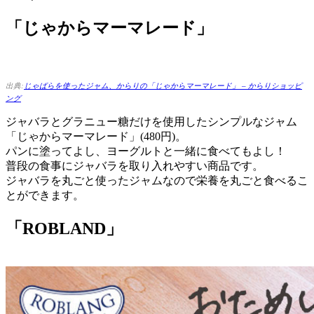
「じゃからマーマレード」
出典:
じゃばらを使ったジャム、からりの「じゃからマーマレード」 – からりショッピ
ング
ジャバラとグラニュー糖だけを使用したシンプルなジャム
「じゃからマーマレード」(480円)。
パンに塗ってよし、ヨーグルトと一緒に食べてもよし！
普段の食事にジャバラを取り入れやすい商品です。
ジャバラを丸ごと使ったジャムなので栄養を丸ごと食べるこ
とができます。
「ROBLAND」