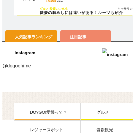
15354
view
グルメ
愛媛のご当地
キャサリン
愛媛の鯛めしには違いがある！ルーツも紹介
人気記事
ランキング
注目記事
Instagram
@dogoehime
DO?GO!愛媛って？
グルメ
レジャースポット
愛媛観光