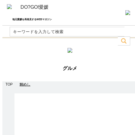
地元愛媛を再発見するWEBマガジン
グルメ
TOP
鯛めし