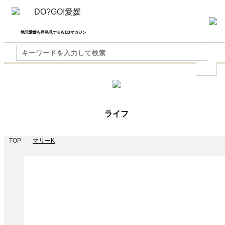
地元愛媛を再発見するWEBマガジン
ライフ
TOP
マリーK