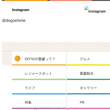
Instagram
@dogoehime
DO?GO!愛媛って？
グルメ
レジャースポット
愛媛観光
ライフ
ギャラリー
特集
PR