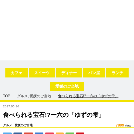
カフェ
スイーツ
ディナー
パン屋
ランチ
愛媛のご当地
TOP
グルメ
,
愛媛のご当地
食べられる宝石!?一六の「ゆずの雫」
2017.05.16
食べられる宝石!?一六の「ゆずの雫」
7899
グルメ
愛媛のご当地
view