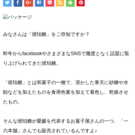
みなさんは「琥珀糖」をご存知ですか？
昨年からfacebookやさまざまなSNSで幾度となく話題に取
り上げられてきた琥珀糖。
「琥珀糖」とは和菓子の一種で、溶かした寒天に砂糖や水
飴などを加えたものを食用色素を加えて着色し、乾燥させ
たもの。
そんな琥珀糖が愛媛を代表するお菓子屋さんの一つ、「一
六本舗」さんでも販売されているんですよ♪