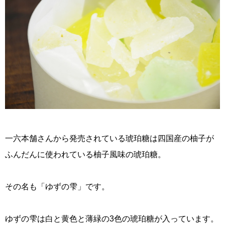
一六本舗さんから発売されている琥珀糖は四国産の柚子が
ふんだんに使われている柚子風味の琥珀糖。
その名も「ゆずの雫」です。
ゆずの雫は白と黄色と薄緑の3色の琥珀糖が入っています。