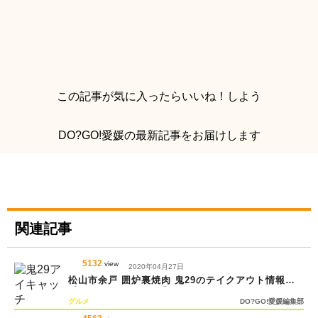
この記事が気に入ったらいいね！しよう
DO?GO!愛媛の最新記事をお届けします
関連記事
5132
view
2020年04月27日
松山市余戸 囲炉裏焼肉 鬼29のテイクアウト情報
【#DOGOTAKEOUT】
グルメ
DO?GO!愛媛編集部