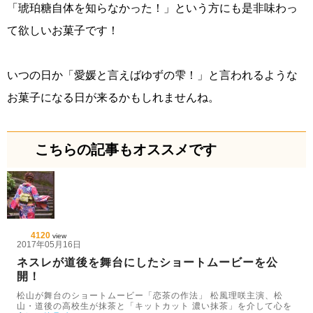
「琥珀糖自体を知らなかった！」という方にも是非味わっ
て欲しいお菓子です！
いつの日か「愛媛と言えばゆずの雫！」と言われるような
お菓子になる日が来るかもしれませんね。
こちらの記事もオススメです
4120
view
2017年05月16日
ネスレが道後を舞台にしたショートムービーを公
開！
松山が舞台のショートムービー「恋茶の作法」 松風理咲主演、松
山・道後の高校生が抹茶と「キットカット 濃い抹茶」を介して心を