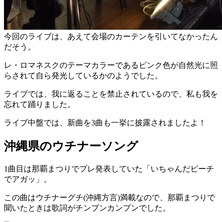
今回のライブは、あえて会場のカーテンを引いてなかったん
だそう。
レ・ロマネスクのテーマカラーであるピンク色が自然光に照
らされて自ら発光しているかのようでした。
ライブでは、我に返ることを禁止されているので、私も我を
忘れて踊りました。
ライブ中盤では、新曲を3曲も一挙に披露されましたよ！
沖縄県のウチナーソング
1曲目は那覇まつりでプレ発表していた「いちゃんだビーチ
でアガッ」。
この曲はウチナーグチ(沖縄方言)満載なので、那覇まつりで
聞いたときは歌詞がチンプンカンプンでした。