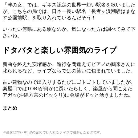
「津の女」では、ギネス認定の世界一短い駅名を歌いました
が、こちらの局では、日本一長い駅名「長者ヶ浜潮騒はまな
す公園前駅」を取り入れているんだそう！
いったい何県にある駅なのか、気になった方は調べてみて下
さいね。
ドタバタと楽しい雰囲気のライブ
新曲を終えた安堵感か、進行を間違えてピアノの鶴来さんに
叱られるなど、ライブならではの笑いに包まれていました。
古い建物なので出入りするたびにゴトゴトしていましたが、
楽屋口ではTOBIが何かに躓いたらしく、楽屋から聞こえた
アガッ(沖縄方言のビックリ)に会場がドッと湧きましたね。
まとめ
※画像は2017年5月の金沢で行われたライブで撮影したものです。