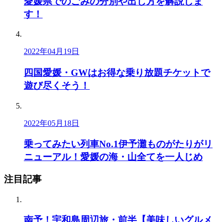
愛媛県でのごみの分別や出し方を解説しま
す！
2022年04月19日
四国愛媛・GWはお得な乗り放題チケットで
遊び尽くそう！
2022年05月18日
乗ってみたい列車No.1伊予灘ものがたりがリ
ニューアル！愛媛の海・山全てを一人じめ
注目記事
南予！宇和島周辺旅・前半【美味しいグルメ