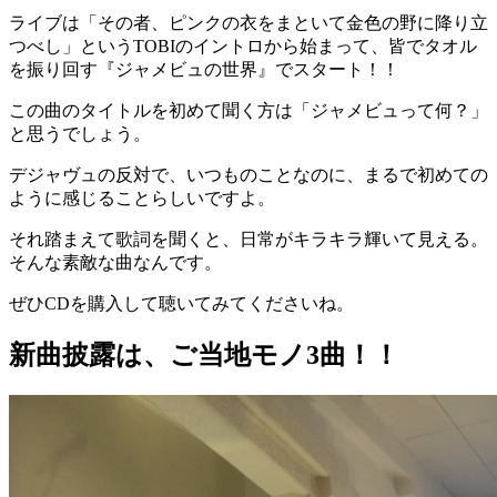
ライブは「その者、ピンクの衣をまといて金色の野に降り立
つべし」というTOBIのイントロから始まって、皆でタオル
を振り回す『ジャメビュの世界』でスタート！！
この曲のタイトルを初めて聞く方は「ジャメビュって何？」
と思うでしょう。
デジャヴュの反対で、いつものことなのに、まるで初めての
ように感じることらしいですよ。
それ踏まえて歌詞を聞くと、日常がキラキラ輝いて見える。
そんな素敵な曲なんです。
ぜひCDを購入して聴いてみてくださいね。
新曲披露は、ご当地モノ3曲！！