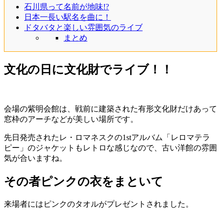
石川県って名前が地味!?
日本一長い駅名を曲に！
ドタバタと楽しい雰囲気のライブ
まとめ
文化の日に文化財でライブ！！
会場の紫明会館は、戦前に建築された有形文化財だけあって
窓枠のアーチなどが美しい場所です。
先日発売されたレ・ロマネスクの1stアルバム「レロマテラ
ピー」のジャケットもレトロな感じなので、古い洋館の雰囲
気が合いますね。
その者ピンクの衣をまといて
来場者にはピンクのタオルがプレゼントされました。