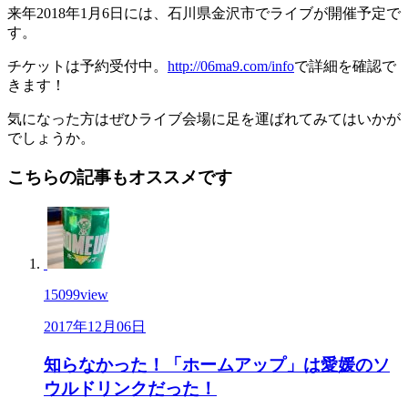
来年2018年1月6日には、石川県金沢市でライブが開催予定で
す。
チケットは予約受付中。
http://06ma9.com/info
で詳細を確認で
きます！
気になった方はぜひライブ会場に足を運ばれてみてはいかが
でしょうか。
こちらの記事もオススメです
15099
view
2017年12月06日
知らなかった！「ホームアップ」は愛媛のソ
ウルドリンクだった！