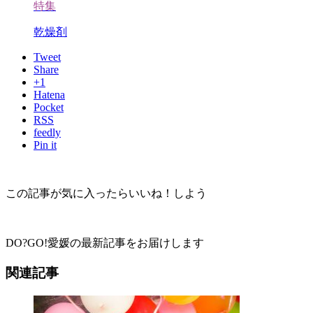
特集
乾燥剤
Tweet
Share
+1
Hatena
Pocket
RSS
feedly
Pin it
この記事が気に入ったらいいね！しよう
DO?GO!愛媛の最新記事をお届けします
関連記事