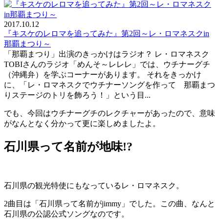
2017.10.12
『キスケのレロマを追ってみた』第2回～レ・ロマネスクin
那覇まつり～
「那覇まつり」出演のきっかけはラジオ？ レ・ロマネスク
TOBIさんのラジオ「めんそ～レレレ」では、ウチナーグチ
（沖縄弁）を学ぶコーナーがあります。 それをきっかけ
に、「レ・ロマネスクでウチナーソングを作って 那覇まつ
りステージのトリを飾ろう！」という目...
でも、今回はウチナーグチのレクチャーがあったので、意味
がなんとなく分かって更に楽しめましたよ。
石川県って名前が地味!?
石川県の観光特使にもなっているレ・ロマネスク。
2曲目は「石川県って名前がjimmy」でした。この曲、なんと
石川県の公認公式ソングなのです。